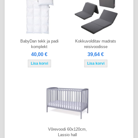
BabyDan tekk ja padi
Kokkuvolditav madrats
komplekt
reisivoodisse
40,00 €
39,64 €
Võrevoodi 60x120cm,
Lassio hall