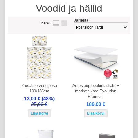
Voodid ja hällid
Järjesta:
Kuva:
2-osaline voodipesu
Aerosleep beebimadrats +
100/135cm
madratsikate Evolution
Premium
13,00 €
(48%)
25,00 €
189,00 €