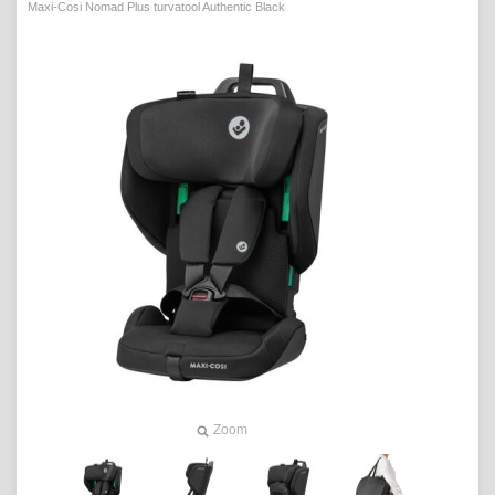
Maxi-Cosi Nomad Plus turvatool Authentic Black
Zoom