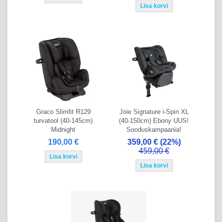
Graco Slimfit R129
Joie Signature i-Spin XL
turvatool (40-145cm)
(40-150cm) Ebony UUS!
Midnight
Sooduskampaania!
190,00 €
359,00 €
(22%)
459,00 €