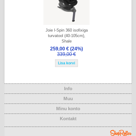
Joie I-Spin 360 isofixiga
turvatool (40-105cm),
Shale
259,00 €
(24%)
339,00 €
Info
Muu
Minu konto
Kontakt